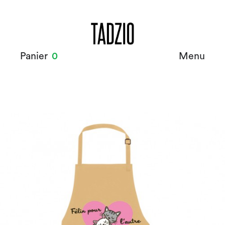
Panier
0
Menu