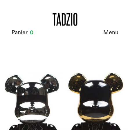
Panier
0
Menu