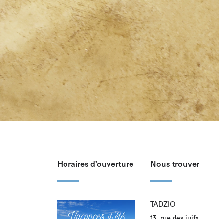
Horaires d’ouverture
Nous trouver
TADZIO
13, rue des juifs