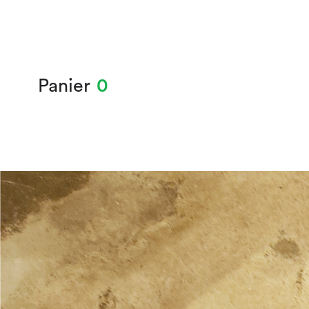
Panier
0