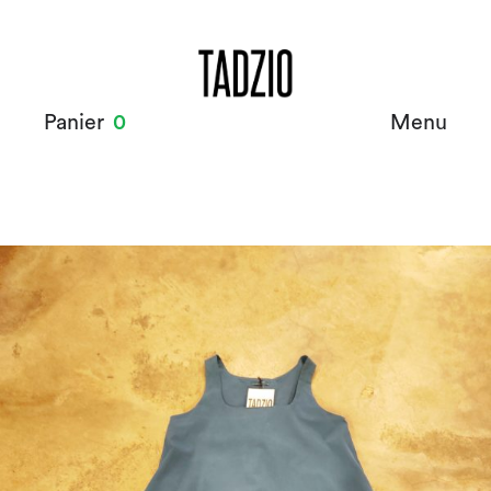
Panier
0
Menu