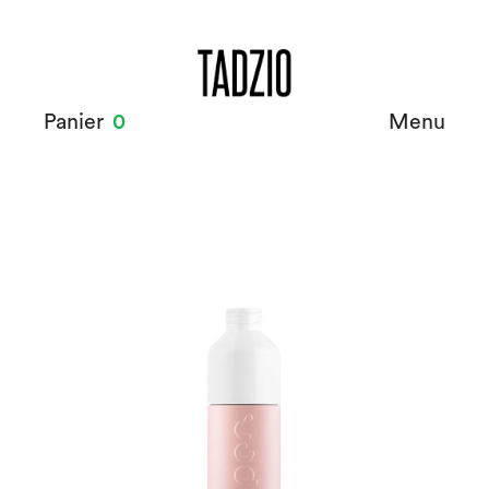
Panier
0
Menu