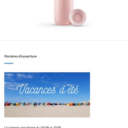
Horaires d’ouverture
Le magasin sera fermé du 03/08 au 17/08