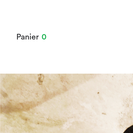
Panier
0