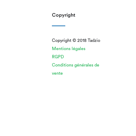
Copyright
Copyright © 2018 Tadzio
Mentions légales
RGPD
Conditions générales de
vente