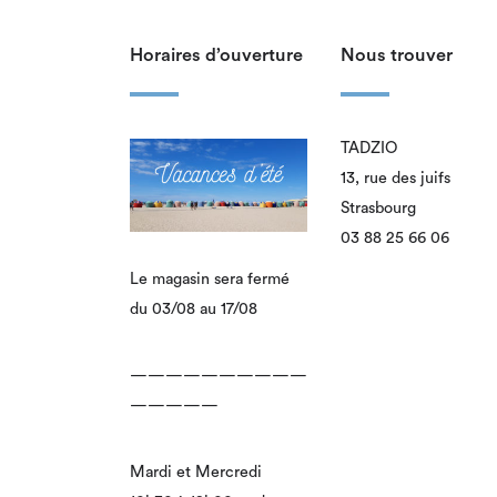
Horaires d’ouverture
Nous trouver
TADZIO
13, rue des juifs
Strasbourg
03 88 25 66 06
Le magasin sera fermé
du 03/08 au 17/08
——————————
—————
Mardi et Mercredi