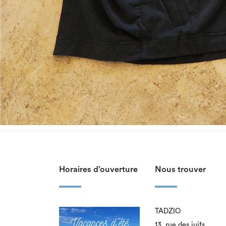
Horaires d’ouverture
Nous trouver
TADZIO
13, rue des juifs