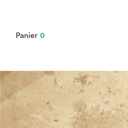
Panier
0