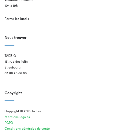
Vendredi et Samedi
10h à 19h
Fermé les lundis
Nous trouver
TADZIO
13, rue des juifs
Strasbourg
03 88 25 66 06
Copyright
Copyright © 2018 Tadzio
Mentions légales
RGPD
Conditions générales de vente