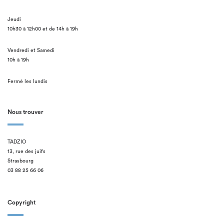
Jeudi
10h30 à 12h00 et de 14h à 19h
Vendredi et Samedi
10h à 19h
Fermé les lundis
Nous trouver
TADZIO
13, rue des juifs
Strasbourg
03 88 25 66 06
Copyright