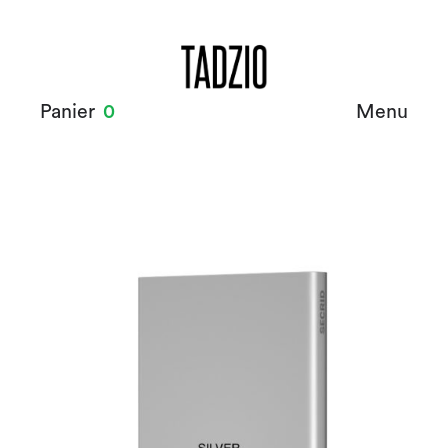
Panier
0
Menu