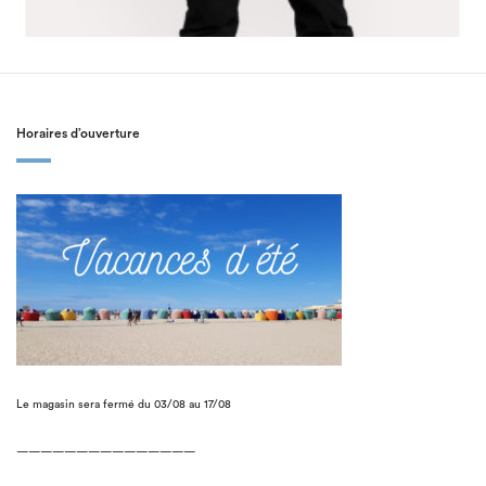
Horaires d’ouverture
Le magasin sera fermé du 03/08 au 17/08
———————————————