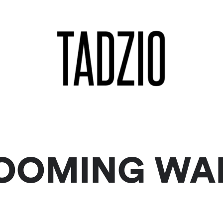
OOMING WA