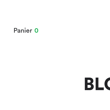
Panier
0
BL