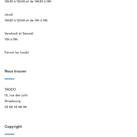
10h30 à 12h00 et de 14h30 à 19h
Jeudi
10h30 à 12h00 et de 14h à 19h
Vendredi et Samedi
10h à 19h
Fermé les lundis
Nous trouver
TADZIO
13, rue des juifs
Strasbourg
03 88 25 66 06
Copyright