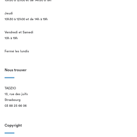
10h30 à 12h00 et de 14h30 à 19h
Jeudi
10h30 à 12h00 et de 14h à 19h
Vendredi et Samedi
10h à 19h
Fermé les lundis
Nous trouver
TADZIO
13, rue des juifs
Strasbourg
03 88 25 66 06
Copyright