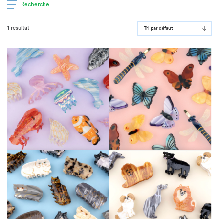
Recherche
1 résultat
Tri par défaut