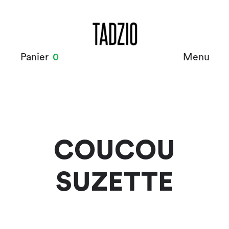
Panier
0
Menu
COUCOU
SUZETTE