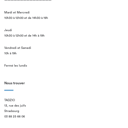
———————————————
Mardi et Mercredi
10h30 à 12h00 et de 14h30 à 19h
Jeudi
10h30 à 12h00 et de 14h à 19h
Vendredi et Samedi
10h à 19h
Fermé les lundis
Nous trouver
TADZIO
13, rue des juifs
Strasbourg
03 88 25 66 06