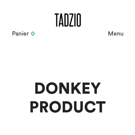
Panier
0
Menu
DONKEY
PRODUCT