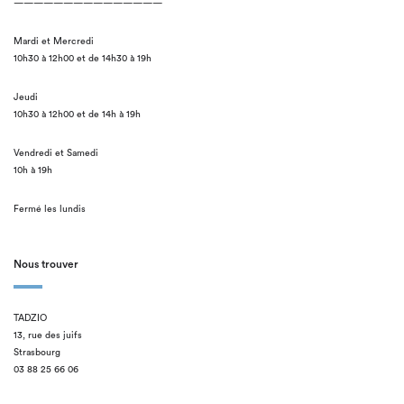
———————————————
Mardi et Mercredi
10h30 à 12h00 et de 14h30 à 19h
Jeudi
10h30 à 12h00 et de 14h à 19h
Vendredi et Samedi
10h à 19h
Fermé les lundis
Nous trouver
TADZIO
13, rue des juifs
Strasbourg
03 88 25 66 06