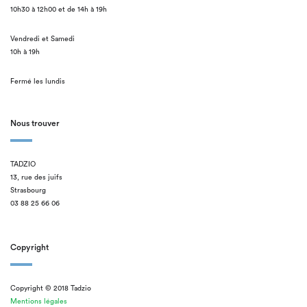
10h30 à 12h00 et de 14h à 19h
Vendredi et Samedi
10h à 19h
Fermé les lundis
Nous trouver
TADZIO
13, rue des juifs
Strasbourg
03 88 25 66 06
Copyright
Copyright © 2018 Tadzio
Mentions légales