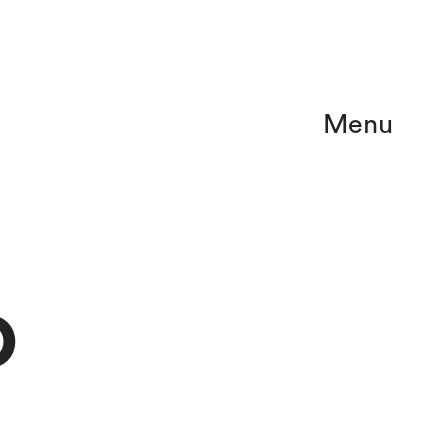
Menu
O