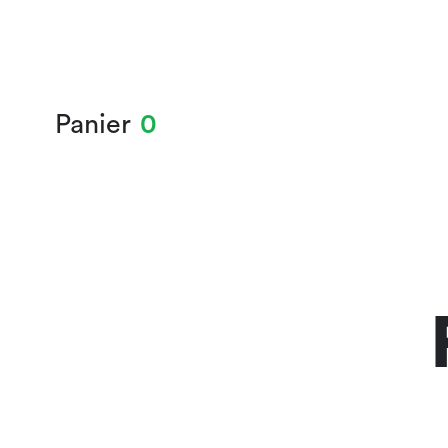
Panier
0