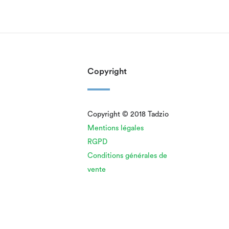
Copyright
Copyright © 2018 Tadzio
Mentions légales
RGPD
Conditions générales de
vente