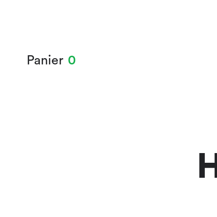
Panier
0