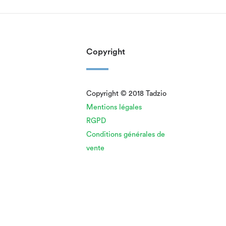
Copyright
Copyright © 2018 Tadzio
Mentions légales
RGPD
Conditions générales de
vente