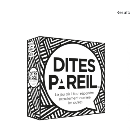
Résulta