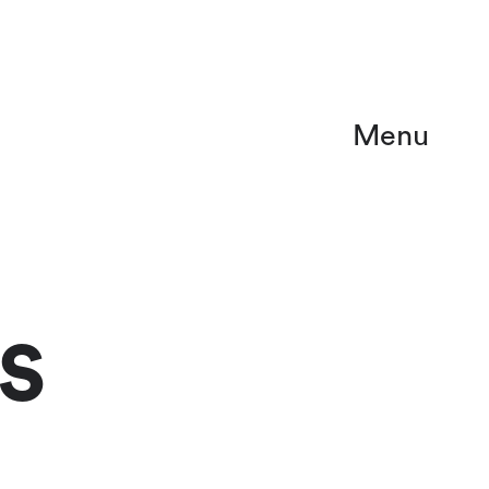
Menu
S