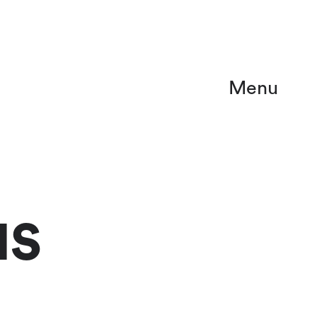
Menu
NS