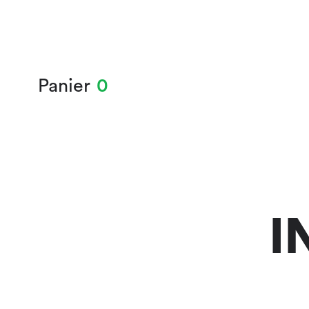
Panier
0
I