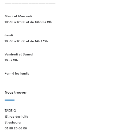
———————————————
Mardi et Mercredi
10h30 à 12h00 et de 14h30 à 19h
Jeudi
10h30 à 12h00 et de 14h à 19h
Vendredi et Samedi
10h à 19h
Fermé les lundis
Nous trouver
TADZIO
13, rue des juifs
Strasbourg
03 88 25 66 06