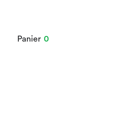
Panier
0