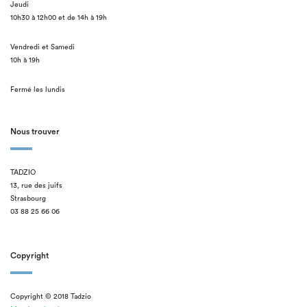
Jeudi
10h30 à 12h00 et de 14h à 19h
Vendredi et Samedi
10h à 19h
Fermé les lundis
Nous trouver
TADZIO
13, rue des juifs
Strasbourg
03 88 25 66 06
Copyright
Copyright © 2018 Tadzio