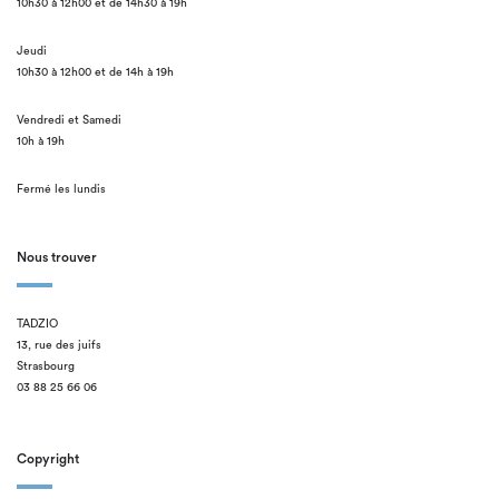
10h30 à 12h00 et de 14h30 à 19h
Jeudi
10h30 à 12h00 et de 14h à 19h
Vendredi et Samedi
10h à 19h
Fermé les lundis
Nous trouver
TADZIO
13, rue des juifs
Strasbourg
03 88 25 66 06
Copyright