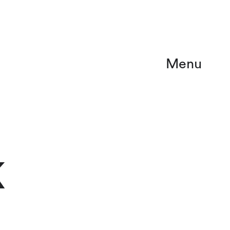
Menu
K