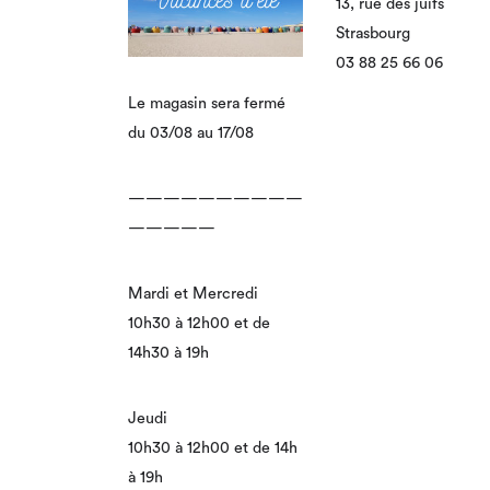
13, rue des juifs
Strasbourg
03 88 25 66 06
Le magasin sera fermé
du 03/08 au 17/08
——————————
—————
Mardi et Mercredi
10h30 à 12h00 et de
14h30 à 19h
Jeudi
10h30 à 12h00 et de 14h
à 19h