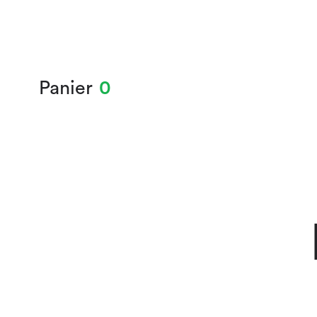
Panier
0