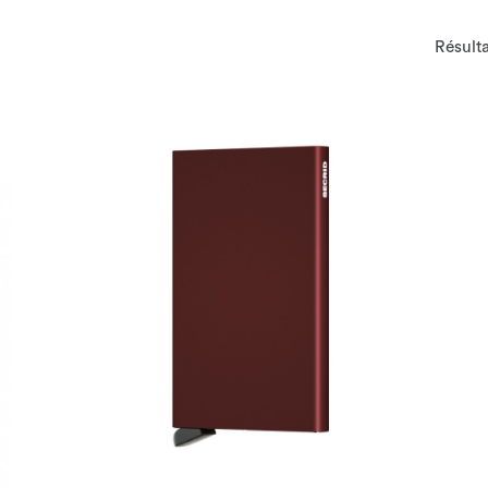
Résulta