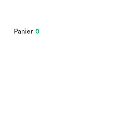
Panier
0