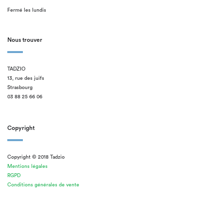
Fermé les lundis
Nous trouver
TADZIO
13, rue des juifs
Strasbourg
03 88 25 66 06
Copyright
Copyright © 2018 Tadzio
Mentions légales
RGPD
Conditions générales de vente