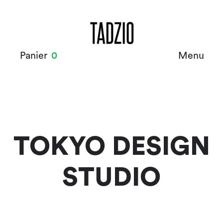
Panier
0
Menu
TOKYO DESIGN
STUDIO