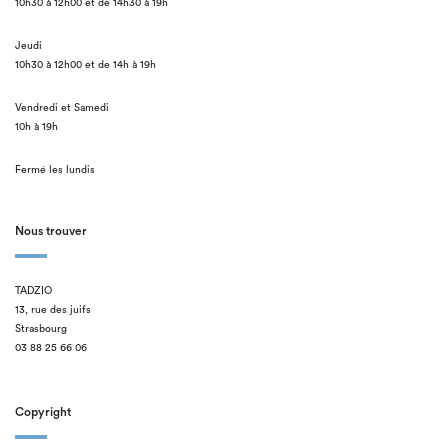
10h30 à 12h00 et de 14h30 à 19h
Jeudi
10h30 à 12h00 et de 14h à 19h
Vendredi et Samedi
10h à 19h
Fermé les lundis
Nous trouver
TADZIO
13, rue des juifs
Strasbourg
03 88 25 66 06
Copyright