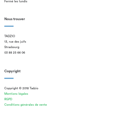
Fermé les lundis
Nous trouver
TADZIO
13, rue des juifs
Strasbourg
03 88 25 66 06
Copyright
Copyright © 2018 Tadzio
Mentions légales
RGPD
Conditions générales de vente