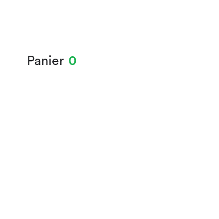
Panier
0