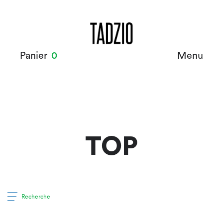
Panier
0
Menu
TOP
Recherche