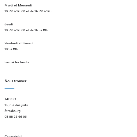
Mardi et Mercredi
10h30 à 12h00 et de 14h30 à 19h
Jeudi
10h30 à 12h00 et de 14h à 19h
Vendredi et Samedi
10h à 19h
Fermé les lundis
Nous trouver
TADZIO
13, rue des juifs
Strasbourg
03 88 25 66 06
Copyright