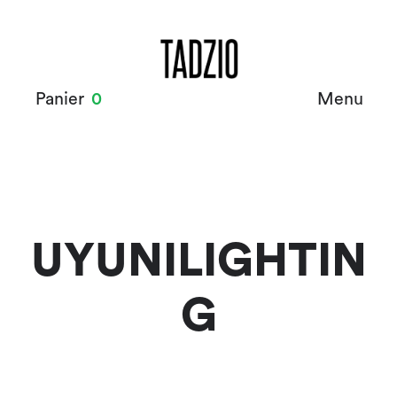
Panier
0
Menu
UYUNILIGHTIN
G