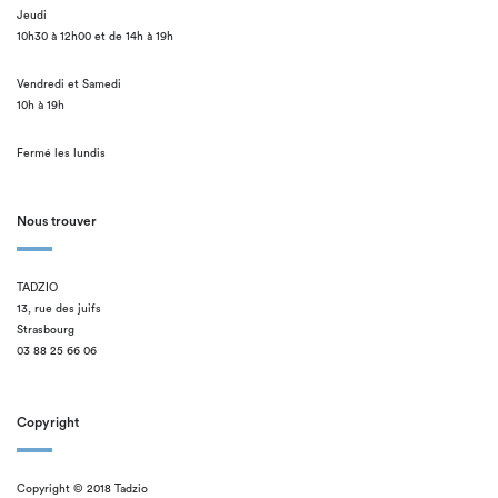
Jeudi
10h30 à 12h00 et de 14h à 19h
Vendredi et Samedi
10h à 19h
Fermé les lundis
Nous trouver
TADZIO
13, rue des juifs
Strasbourg
03 88 25 66 06
Copyright
Copyright © 2018 Tadzio