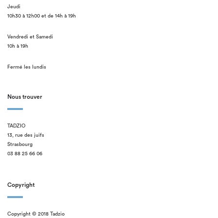
Jeudi
10h30 à 12h00 et de 14h à 19h
Vendredi et Samedi
10h à 19h
Fermé les lundis
Nous trouver
TADZIO
13, rue des juifs
Strasbourg
03 88 25 66 06
Copyright
Copyright © 2018 Tadzio