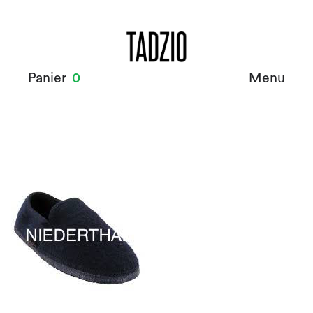
Panier
0
Menu