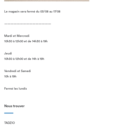
Le magasin sera fermé du 03/08 au 17/08
———————————————
Mardi et Mercredi
10h30 à 12h00 et de 14h30 à 19h
Jeudi
10h30 à 12h00 et de 14h à 19h
Vendredi et Samedi
10h à 19h
Fermé les lundis
Nous trouver
TADZIO