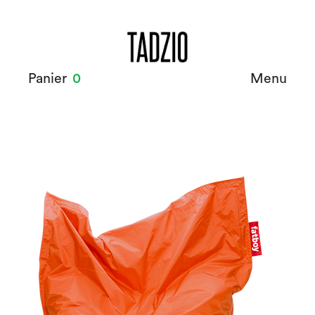
Panier
0
Menu