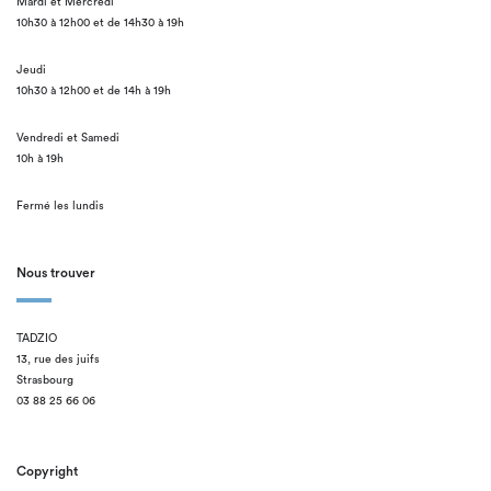
Mardi et Mercredi
10h30 à 12h00 et de 14h30 à 19h
Jeudi
10h30 à 12h00 et de 14h à 19h
Vendredi et Samedi
10h à 19h
Fermé les lundis
Nous trouver
TADZIO
13, rue des juifs
Strasbourg
03 88 25 66 06
Copyright