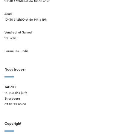
10h30 à 12h00 et de 14h30 à 19h
Jeudi
10h30 à 12h00 et de 14h à 19h
Vendredi et Samedi
10h à 19h
Fermé les lundis
Nous trouver
TADZIO
13, rue des juifs
Strasbourg
03 88 25 66 06
Copyright