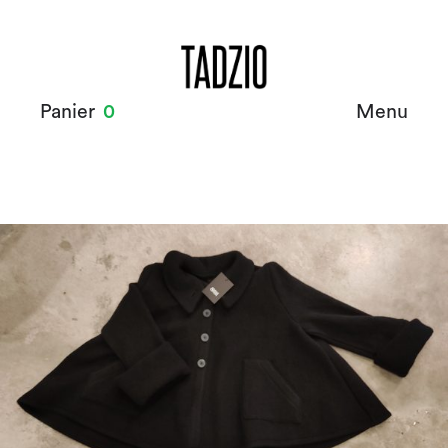
Panier
0
Menu