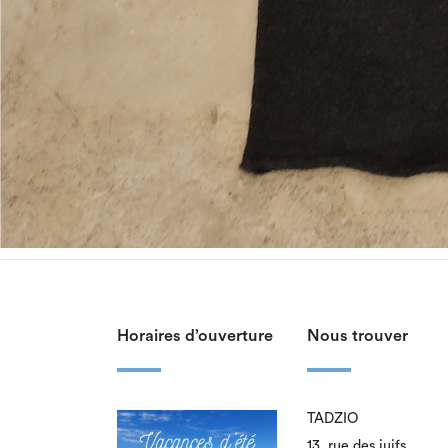
Horaires d’ouverture
Nous trouver
TADZIO
13, rue des juifs