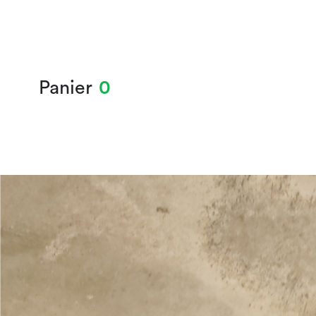
Panier
0