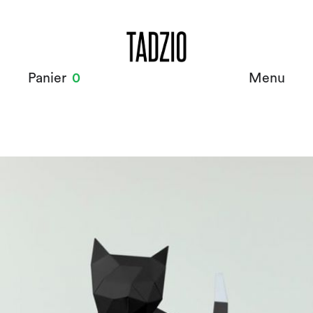
Panier
0
Menu