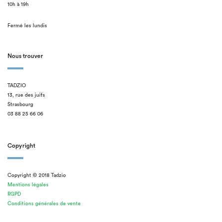
10h à 19h
Fermé les lundis
Nous trouver
TADZIO
13, rue des juifs
Strasbourg
03 88 25 66 06
Copyright
Copyright © 2018 Tadzio
Mentions légales
RGPD
Conditions générales de vente