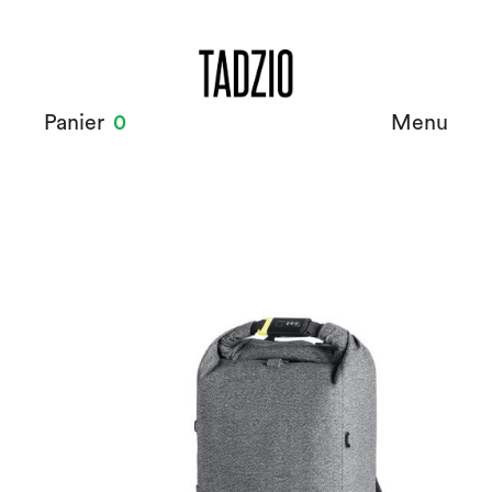
Panier
0
Menu