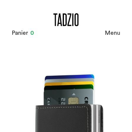
Panier
0
Menu