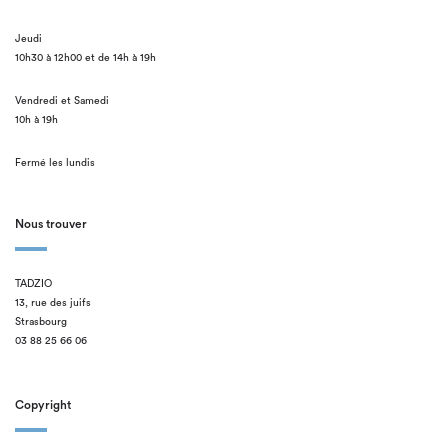
Jeudi
10h30 à 12h00 et de 14h à 19h
Vendredi et Samedi
10h à 19h
Fermé les lundis
Nous trouver
TADZIO
13, rue des juifs
Strasbourg
03 88 25 66 06
Copyright