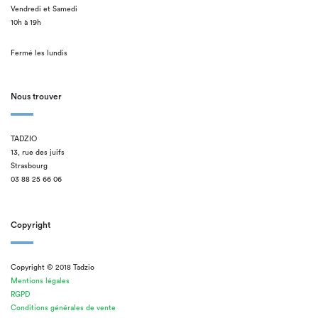
Vendredi et Samedi
10h à 19h
Fermé les lundis
Nous trouver
TADZIO
13, rue des juifs
Strasbourg
03 88 25 66 06
Copyright
Copyright © 2018 Tadzio
Mentions légales
RGPD
Conditions générales de vente