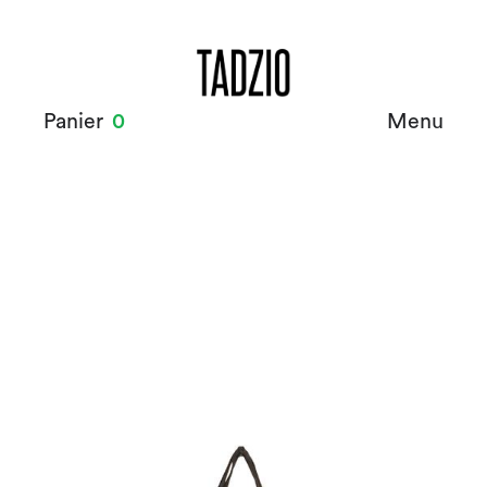
Panier
0
Menu