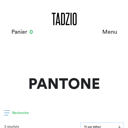
Panier
0
Menu
PANTONE
Recherche
3 résultats
Tri par défaut