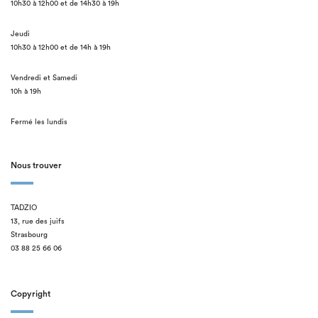
10h30 à 12h00 et de 14h30 à 19h
Jeudi
10h30 à 12h00 et de 14h à 19h
Vendredi et Samedi
10h à 19h
Fermé les lundis
Nous trouver
TADZIO
13, rue des juifs
Strasbourg
03 88 25 66 06
Copyright