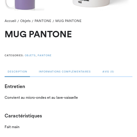
Accueil
Objets
PANTONE
MUG PANTONE
/
/
/
MUG PANTONE
CATEGORIES:
OBJETS
,
PANTONE
DESCRIPTION
INFORMATIONS COMPLÉMENTAIRES
AVIS (0)
Entretien
Convient au micro-ondes et au lave-vaisselle
Caractéristiques
Fait main