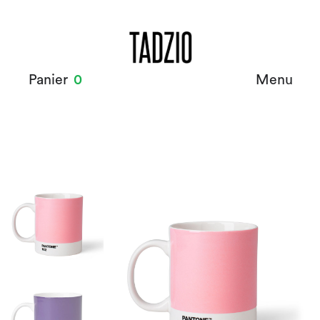
Panier
0
Menu