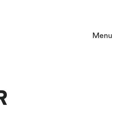
Menu
R