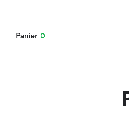
Panier
0