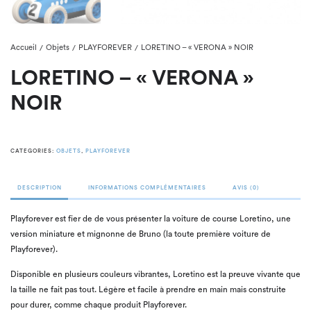
Accueil
Objets
PLAYFOREVER
LORETINO – « VERONA » NOIR
/
/
/
LORETINO – « VERONA »
NOIR
CATEGORIES:
OBJETS
,
PLAYFOREVER
DESCRIPTION
INFORMATIONS COMPLÉMENTAIRES
AVIS (0)
Playforever est fier de de vous présenter la voiture de course Loretino, une
version miniature et mignonne de Bruno (la toute première voiture de
Playforever).
Disponible en plusieurs couleurs vibrantes, Loretino est la preuve vivante que
la taille ne fait pas tout. Légère et facile à prendre en main mais construite
pour durer, comme chaque produit Playforever.