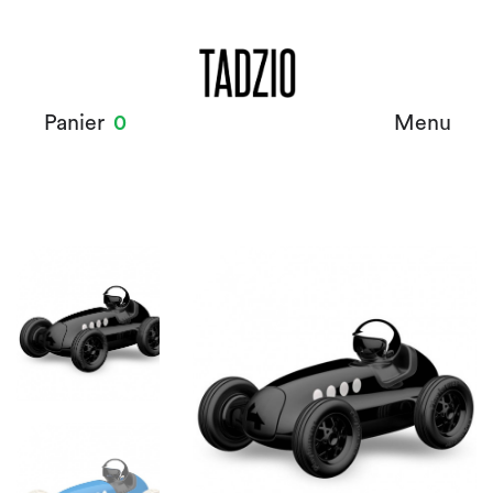
Panier
0
Menu