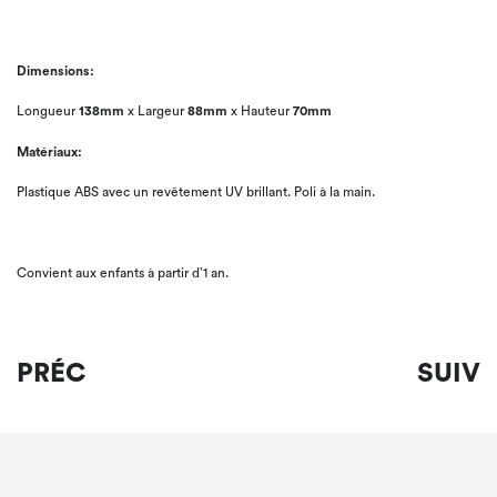
Dimensions:
Longueur
138mm
x Largeur
88mm
x Hauteur
70mm
Matériaux:
Plastique ABS avec un revêtement UV brillant. Poli à la main.
Convient aux enfants à partir d’1 an.
PRÉC
SUIV