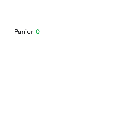
Panier
0