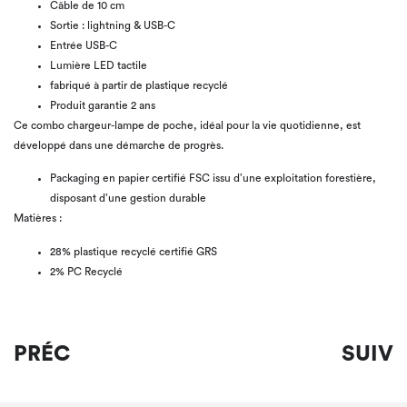
Câble de 10 cm
Sortie : lightning & USB-C
Entrée USB-C
Lumière LED tactile
fabriqué à partir de plastique recyclé
Produit garantie 2 ans
Ce combo chargeur-lampe de poche, idéal pour la vie quotidienne, est
développé dans une démarche de progrès.
Packaging en papier certifié FSC issu d’une exploitation forestière,
disposant d’une gestion durable
Matières :
28% plastique recyclé certifié GRS
2% PC Recyclé
PRÉC
SUIV