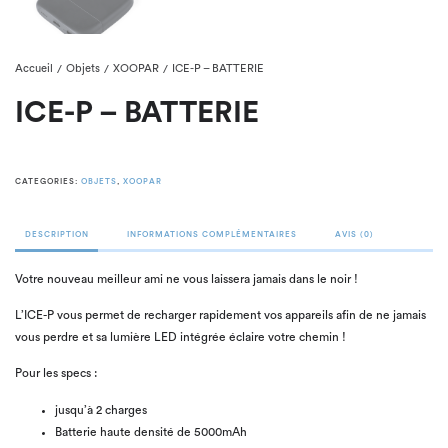
Accueil
Objets
XOOPAR
ICE-P – BATTERIE
/
/
/
ICE-P – BATTERIE
CATEGORIES:
OBJETS
,
XOOPAR
DESCRIPTION
INFORMATIONS COMPLÉMENTAIRES
AVIS (0)
Votre nouveau meilleur ami ne vous laissera jamais dans le noir !
L’ICE-P vous permet de recharger rapidement vos appareils afin de ne jamais
vous perdre et sa lumière LED intégrée éclaire votre chemin !
Pour les specs :
jusqu’à 2 charges
Batterie haute densité de 5000mAh