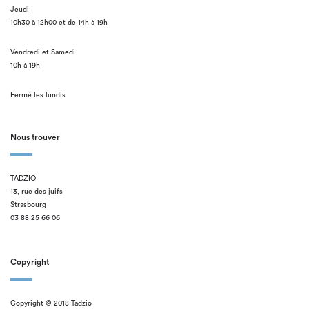
Jeudi
10h30 à 12h00 et de 14h à 19h
Vendredi et Samedi
10h à 19h
Fermé les lundis
Nous trouver
TADZIO
13, rue des juifs
Strasbourg
03 88 25 66 06
Copyright
Copyright © 2018 Tadzio