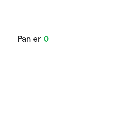
Panier
0