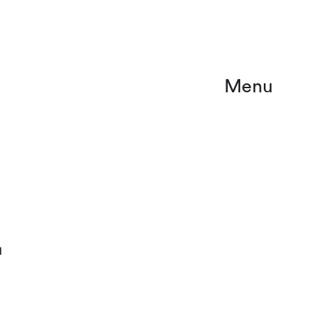
Menu
L